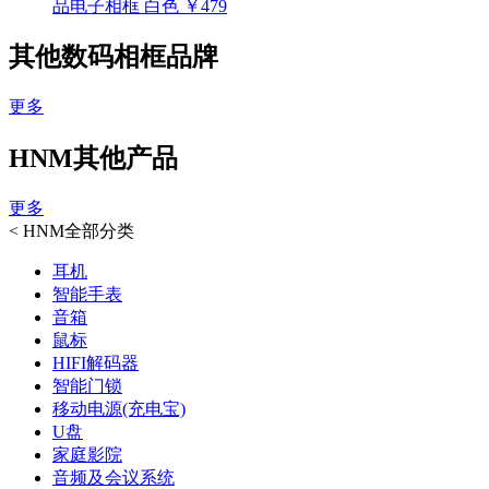
品电子相框 白色
￥479
其他数码相框品牌
更多
HNM其他产品
更多
<
HNM全部分类
耳机
智能手表
音箱
鼠标
HIFI解码器
智能门锁
移动电源(充电宝)
U盘
家庭影院
音频及会议系统