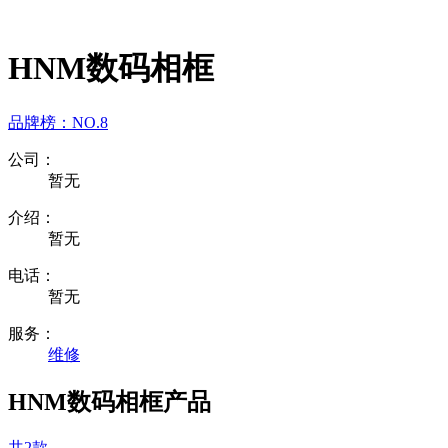
HNM数码相框
品牌榜：
NO.8
公司：
暂无
介绍：
暂无
电话：
暂无
服务：
维修
HNM数码相框产品
共2款