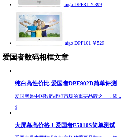
aigo DPF81
￥399
aigo DPF101
￥529
爱国者数码相框文章
纯白高性价比 爱国者DPF902D简单评测
爱国者是中国数码相框市场的重要品牌之一，依...
0
大屏幕高价格！爱国者F5010S简单测试