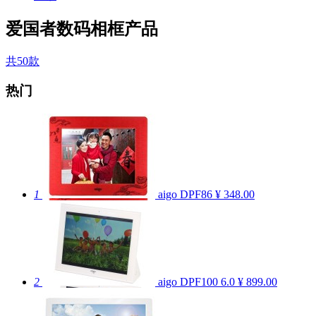
爱国者数码相框产品
共50款
热门
1
aigo DPF86
¥ 348.00
2
aigo DPF100
6.0
¥ 899.00