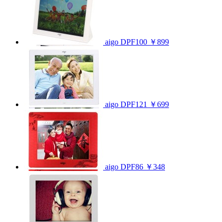
aigo DPF100
￥899
aigo DPF121
￥699
aigo DPF86
￥348