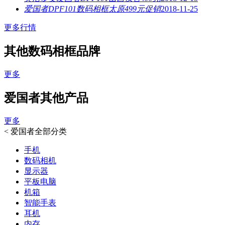
爱国者DPF101数码相框太原499元促销
2018-11-25
更多行情
其他数码相框品牌
更多
爱国者其他产品
更多
<
爱国者全部分类
手机
数码相机
显示器
平板电脑
机箱
智能手表
耳机
内存