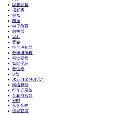
固态硬盘
投影机
键盘
电源
电子教育
散热器
鼠标
音箱
空气净化器
数码摄像机
移动硬盘
智能手环
数位板
U盘
移动电源(充电宝)
网络存储
行车记录仪
音频播放器
MP3
蓝牙音响
键鼠套装