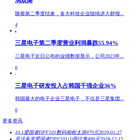
润双降
随着第二季度结束，各大科技企业陆续进入财报...
4
三星电子第二季度营业利润暴跌55.94%
三星电子近日公布的业绩数据显示，公司2023年...
6
三星电子研发投入占韩国千强企业36%
韩国最大的电子企业三星电子，不仅是三星集团...
6
更多资讯
10.1爱国者DPF101数码相框太原479元
2019-01-27
灵活多变爱国者DPF101山西仅售499元
2018-12-15