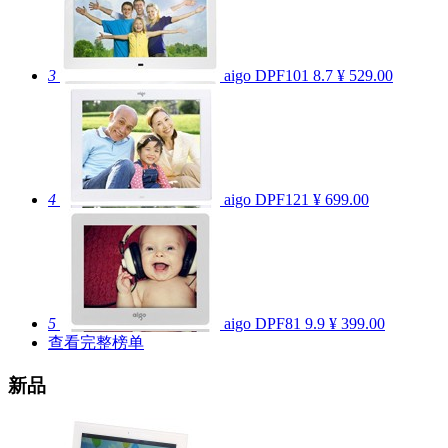
3
aigo DPF101
8.7
¥ 529.00
4
aigo DPF121
¥ 699.00
5
aigo DPF81
9.9
¥ 399.00
查看完整榜单
新品